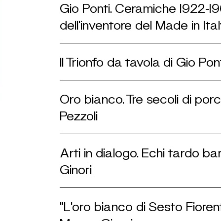
Gio Ponti. Ceramiche 1922-1
dell’inventore del Made in Ita
Il Trionfo da tavola di Gio Po
Oro bianco. Tre secoli di por
Pezzoli
Arti in dialogo. Echi tardo b
Ginori
"L'oro bianco di Sesto Fiore