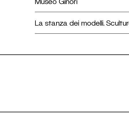
Museo Ginori
La stanza dei modelli. Scultu