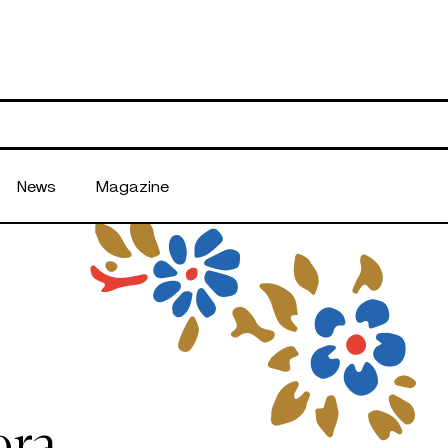
News
Magazine
ora