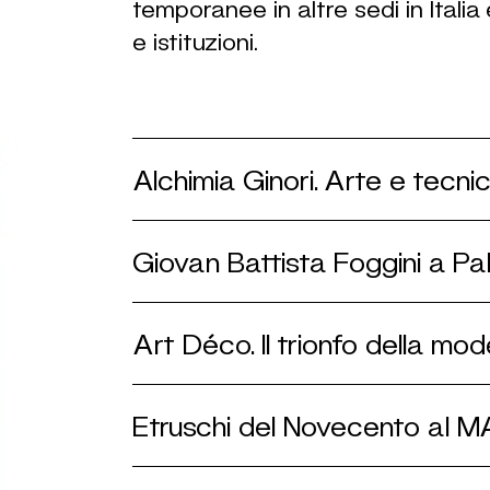
temporanee in altre sedi in Italia
e istituzioni.
Alchimia Ginori. Arte e tecni
Giovan Battista Foggini a Pa
Art Déco. Il trionfo della mo
Etruschi del Novecento al M