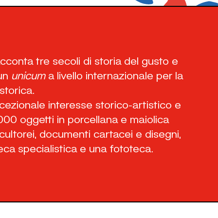
cconta tre secoli di storia del gusto e
 un
unicum
a livello internazionale per la
 storica.
ezionale interesse storico-artistico e
000 oggetti in porcellana e maiolica
scultorei, documenti cartacei e disegni,
teca specialistica e una fototeca.