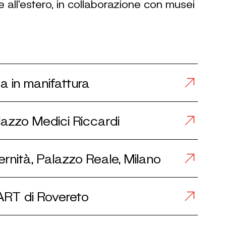
 e all'estero, in collaborazione con musei
ca in manifattura
lazzo Medici Riccardi
dernità, Palazzo Reale, Milano
ART di Rovereto