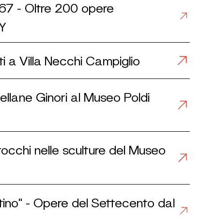
967 - Oltre 200 opere
ly
nti a Villa Necchi Campiglio
cellane Ginori al Museo Poldi
arocchi nelle sculture del Museo
ntino" - Opere del Settecento dal