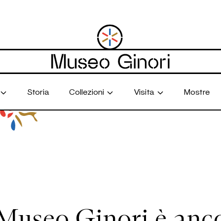
Storia
Collezioni
Visita
Mostre
 Museo Ginori è anc