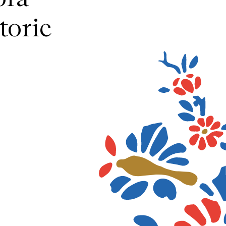
torie