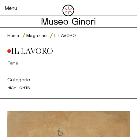
Open menu
Menu
Home
Magazine
IL LAVORO
IL LAVORO
Tema
Categorie
HIGHLIGHTS