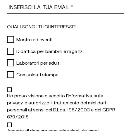
Email Address
QUALI SONO I TUOI INTERESSI?
Mostre ed eventi
Didattica per bambini e ragazzi
Laboratori per adulti
Comunicati stampa
Ho preso visione e accetto
l'Informativa sulla
privacy
e autorizzo il trattamento dei miei dati
personali ai sensi del D.Lgs. 196/2003 e del GDPR
679/2016
Accetto di ricevere comunicazioni via email