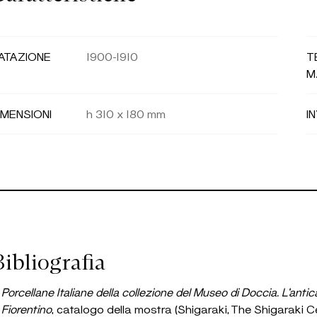
ATAZIONE
1900-1910
T
M
IMENSIONI
h 310 x 180 mm
I
ibliografia
Porcellane Italiane della collezione del Museo di Doccia. L’anti
Fiorentino
, catalogo della mostra (Shigaraki, The Shigaraki 