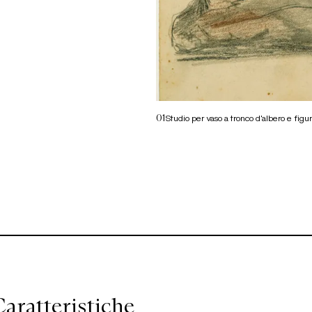
01
Studio per vaso a tronco d’albero e fig
aratteristiche