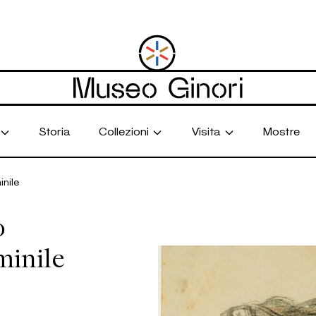
Storia
Collezioni
Visita
Mostre
inile
o
minile