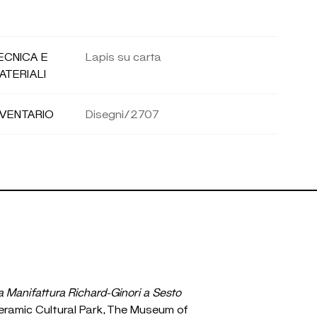
ECNICA E
Lapis su carta
ATERIALI
NVENTARIO
Disegni/2707
ca Manifattura Richard-Ginori a Sesto
Ceramic Cultural Park, The Museum of