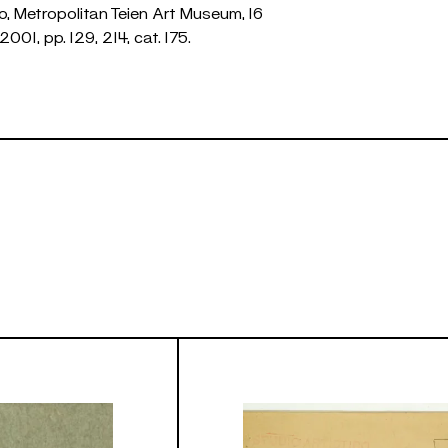
 Metropolitan Teien Art Museum, 16
001, pp. 129, 214, cat. 175.