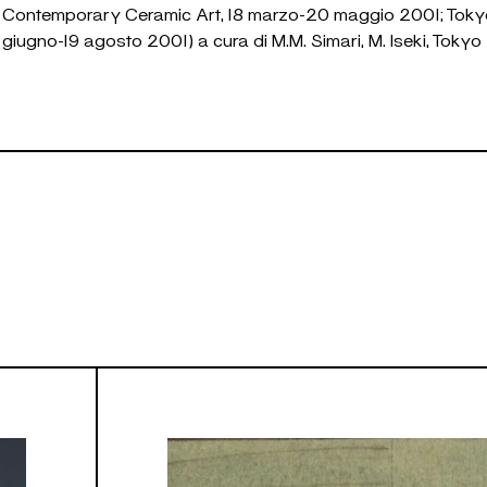
Contemporary Ceramic Art, 18 marzo-20 maggio 2001; Tokyo,
giugno-19 agosto 2001) a cura di M.M. Simari, M. Iseki, Tokyo 2