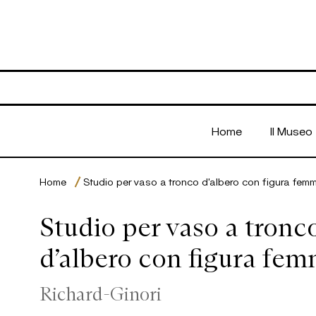
Open menu
Home
Il Museo
Home
Studio per vaso a tronco d’albero con figura femm
Studio per vaso a tronc
d’albero con figura fem
Richard-Ginori