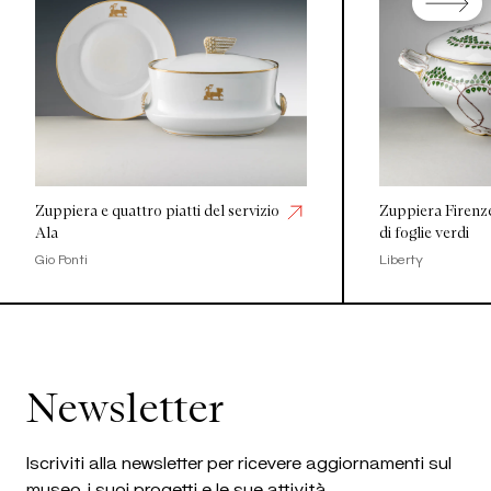
Zuppiera e quattro piatti del servizio
Zuppiera Firenze
Ala
di foglie verdi
Gio Ponti
Liberty
Newsletter
Iscriviti alla newsletter per ricevere aggiornamenti sul
museo, i suoi progetti e le sue attività.