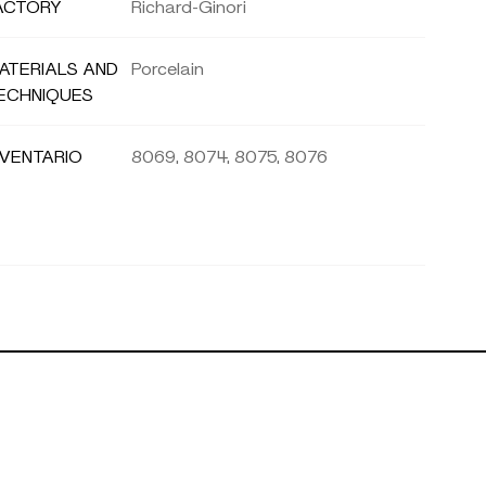
ACTORY
Richard-Ginori
ATERIALS AND
Porcelain
ECHNIQUES
NVENTARIO
8069, 8074, 8075, 8076