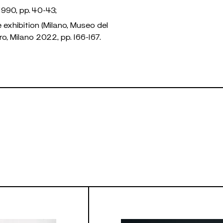
 1990, pp. 40-43;
e exhibition (Milano, Museo del
ro, Milano 2022, pp
. 166-167.