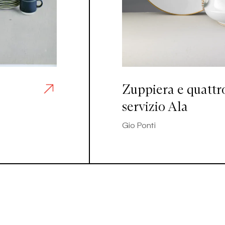
Zuppiera e quattro
servizio Ala
Gio Ponti