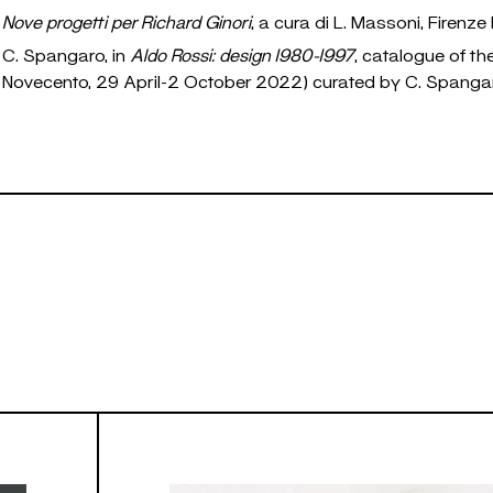
Nove progetti per Richard Ginori
, a cura di L. Massoni, Firenze
C. Spangaro,
in
Aldo Rossi: design 1980-1997
, catalogue of th
Novecento, 29 April-2 October 2022) curated by C. Spanga